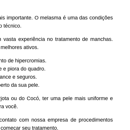
 mais importante. O melasma é uma das condições
o técnico.
 vasta experiência no tratamento de manchas.
melhores ativos.
nto de hipercromias.
e e piora do quadro.
mance e seguros.
erto da sua pele.
jota ou do Cocó, ter uma pele mais uniforme e
ra você.
contato com nossa empresa de procedimentos
 começar seu tratamento.