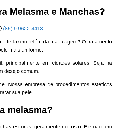
ara Melasma e Manchas?
(85) 9 9622-4413
a e te fazem refém da maquiagem? O tratamento
ele mais uniforme.
, principalmente em cidades solares. Seja na
um desejo comum.
de. Nossa empresa de procedimentos estéticos
ratar sua pele.
ara melasma?
has escuras, geralmente no rosto. Ele não tem