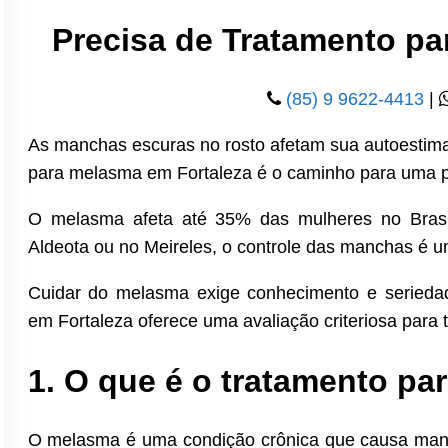
Precisa de Tratamento p
(85) 9 9622-4413
|
As manchas escuras no rosto afetam sua autoestim
para melasma em Fortaleza é o caminho para uma p
O melasma afeta até 35% das mulheres no Brasil
Aldeota ou no Meireles, o controle das manchas é 
Cuidar do melasma exige conhecimento e serieda
em Fortaleza oferece uma avaliação criteriosa para t
1. O que é o tratamento p
O melasma é uma condição crônica que causa manc