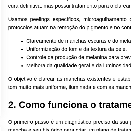
cura definitiva, mas possui tratamento para o clarea
Usamos peelings específicos, microagulhamento 
protocolos atuam na remoção do pigmento e no cont
Clareamento de manchas escuras e do mel
Uniformização do tom e da textura da pele.
Controle da produção de melanina para pre
Melhora da qualidade geral e da luminosidad
O objetivo é clarear as manchas existentes e estab
tom muito mais uniforme, iluminada e com as manch
2. Como funciona o tratam
O primeiro passo é um diagnóstico preciso da sua pe
mancha e seu histórico para criar um plano de trata