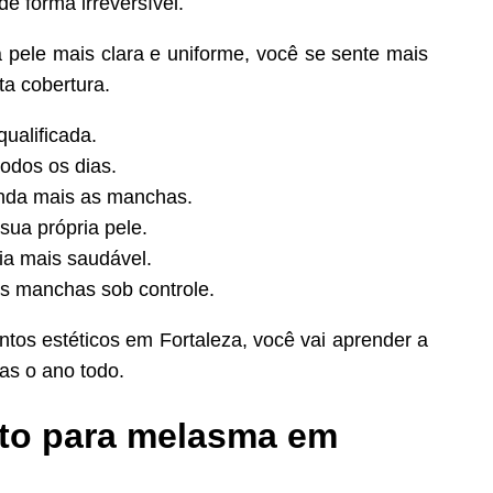
 forma irreversível.
 pele mais clara e uniforme, você se sente mais
a cobertura.
ualificada.
odos os dias.
inda mais as manchas.
sua própria pele.
ia mais saudável.
as manchas sob controle.
os estéticos em Fortaleza, você vai aprender a
as o ano todo.
nto para melasma em