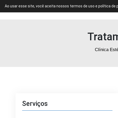
Ao usar esse site, você aceita nossos termos de uso e política de 
CLÍNICA DE ESTÉTICA EM FORTALEZA
Trata
Clínica Est
Serviços