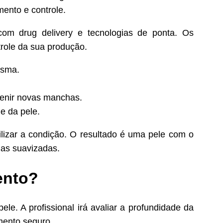
mento e controle.
com drug delivery e tecnologias de ponta. Os
role da sua produção.
asma.
venir novas manchas.
e da pele.
ilizar a condição. O resultado é uma pele com o
as suavizadas.
ento?
le. A profissional irá avaliar a profundidade da
mento seguro.