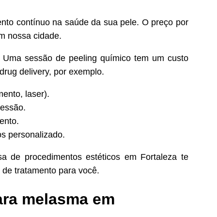
nto contínuo na saúde da sua pele. O preço por
m nossa cidade.
. Uma sessão de peeling químico tem um custo
rug delivery, por exemplo.
ento, laser).
sessão.
ento.
s personalizado.
 de procedimentos estéticos em Fortaleza te
 de tratamento para você.
para melasma em