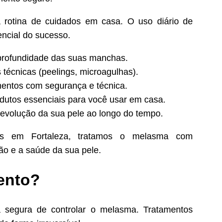
 rotina de cuidados em casa. O uso diário de
encial do sucesso.
 profundidade das suas manchas.
técnicas (peelings, microagulhas).
mentos com segurança e técnica.
dutos essenciais para você usar em casa.
volução da sua pele ao longo do tempo.
os em Fortaleza, tratamos o melasma com
ão e a saúde da sua pele.
mento?
a segura de controlar o melasma. Tratamentos