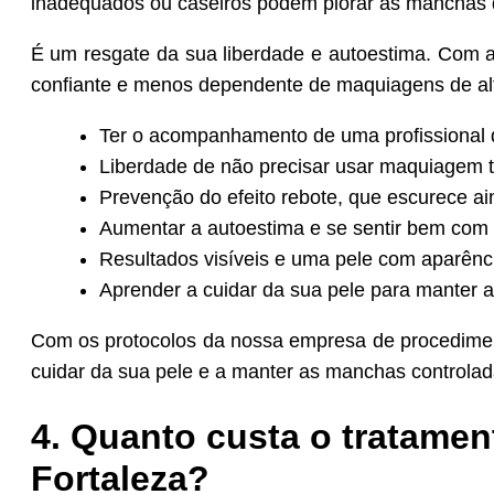
inadequados ou caseiros podem piorar as manchas de
É um resgate da sua liberdade e autoestima. Com a
confiante e menos dependente de maquiagens de alt
Ter o acompanhamento de uma profissional q
Liberdade de não precisar usar maquiagem t
Prevenção do efeito rebote, que escurece a
Aumentar a autoestima e se sentir bem com 
Resultados visíveis e uma pele com aparênc
Aprender a cuidar da sua pele para manter 
Com os protocolos da nossa empresa de procediment
cuidar da sua pele e a manter as manchas controlad
4. Quanto custa o tratame
Fortaleza?