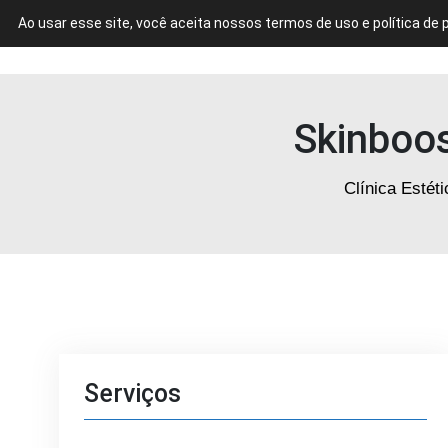
Ao usar esse site, você aceita nossos termos de uso e política de 
CLÍNICA DE ESTÉTICA EM FORTALEZA
Skinboos
Clínica Estét
Serviços