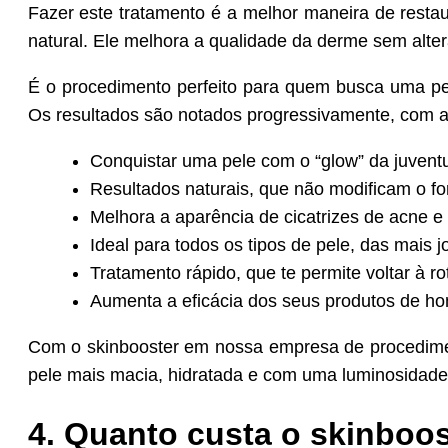
Fazer este tratamento é a melhor maneira de restau
natural. Ele melhora a qualidade da derme sem alter
É o procedimento perfeito para quem busca uma p
Os resultados são notados progressivamente, com a 
Conquistar uma pele com o “glow” da juvent
Resultados naturais, que não modificam o fo
Melhora a aparência de cicatrizes de acne e 
Ideal para todos os tipos de pele, das mais 
Tratamento rápido, que te permite voltar à r
Aumenta a eficácia dos seus produtos de hom
Com o skinbooster em nossa empresa de procediment
pele mais macia, hidratada e com uma luminosidade
4. Quanto custa o skinboos