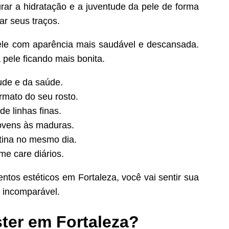
rar a hidratação e a juventude da pele de forma
ar seus traços.
ele com aparência mais saudável e descansada.
pele ficando mais bonita.
ude e da saúde.
rmato do seu rosto.
de linhas finas.
jovens às maduras.
otina no mesmo dia.
e care diários.
os estéticos em Fortaleza, você vai sentir sua
 incomparável.
ter em Fortaleza?