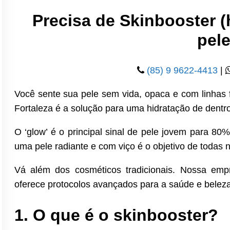
Precisa de Skinbooster 
pel
(85) 9 9622-4413
|
Você sente sua pele sem vida, opaca e com linha
Fortaleza é a solução para uma hidratação de dentro
O ‘glow’ é o principal sinal de pele jovem para 80
uma pele radiante e com viço é o objetivo de todas 
Vá além dos cosméticos tradicionais. Nossa emp
oferece protocolos avançados para a saúde e beleza
1. O que é o skinbooster?