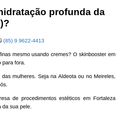
(hidratação profunda da
e)?
(85) 9 9622-4413
s finas mesmo usando cremes? O skinbooster em
 para fora.
% das mulheres. Seja na Aldeota ou no Meireles,
nós.
resa de procedimentos estéticos em Fortaleza
 da sua pele.