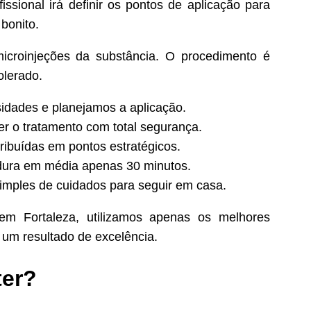
issional irá definir os pontos de aplicação para
 bonito.
microinjeções da substância. O procedimento é
olerado.
idades e planejamos a aplicação.
er o tratamento com total segurança.
ribuídas em pontos estratégicos.
dura em média apenas 30 minutos.
mples de cuidados para seguir em casa.
m Fortaleza, utilizamos apenas os melhores
um resultado de excelência.
ter?