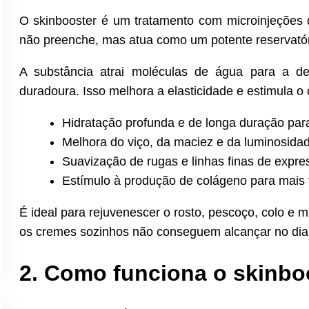
O skinbooster é um tratamento com microinjeções d
não preenche, mas atua como um potente reservatór
A substância atrai moléculas de água para a d
duradoura. Isso melhora a elasticidade e estimula o
Hidratação profunda e de longa duração para
Melhora do viço, da maciez e da luminosidad
Suavização de rugas e linhas finas de expre
Estímulo à produção de colágeno para mais 
É ideal para rejuvenescer o rosto, pescoço, colo e 
os cremes sozinhos não conseguem alcançar no dia 
2. Como funciona o skinbo