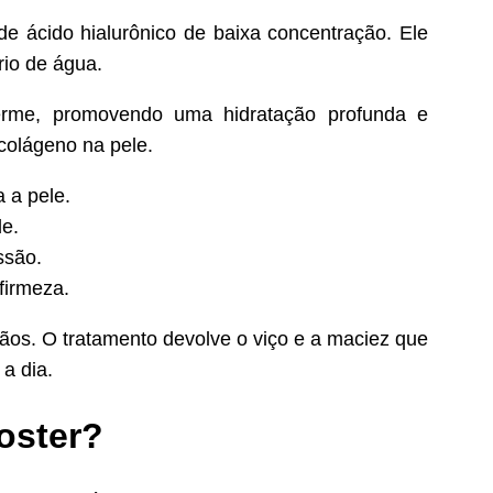
e ácido hialurônico de baixa concentração. Ele
io de água.
erme, promovendo uma hidratação profunda e
 colágeno na pele.
 a pele.
e.
ssão.
firmeza.
mãos. O tratamento devolve o viço e a maciez que
a dia.
oster?