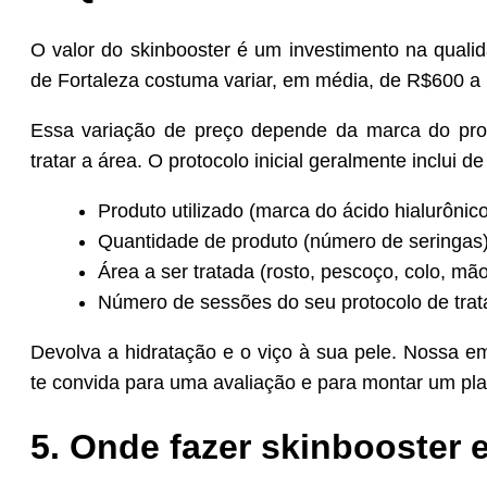
O valor do skinbooster é um investimento na quali
de Fortaleza costuma variar, em média, de R$600 a
Essa variação de preço depende da marca do prod
tratar a área. O protocolo inicial geralmente inclui d
Produto utilizado (marca do ácido hialurônico
Quantidade de produto (número de seringas)
Área a ser tratada (rosto, pescoço, colo, mão
Número de sessões do seu protocolo de tra
Devolva a hidratação e o viço à sua pele. Nossa e
te convida para uma avaliação e para montar um pl
5. Onde fazer skinbooster 