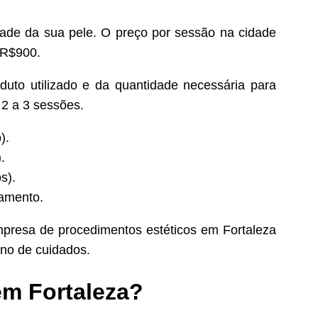
dade da sua pele. O preço por sessão na cidade
 R$900.
uto utilizado e da quantidade necessária para
e 2 a 3 sessões.
).
.
s).
tamento.
mpresa de procedimentos estéticos em Fortaleza
ano de cuidados.
em Fortaleza?